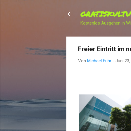
GRATISKULTU
Kostenlos Ausgehen in W
Freier Eintritt i
Von
Michael Fuhr
-
Juni 23,