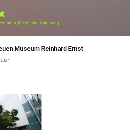
Direkt zum Hauptbereich
R
iesbaden, Mainz und Umgebung
m neuen Museum Reinhard Ernst
 2024