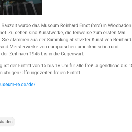
n Bauzeit wurde das Museum Reinhard Ernst (mre) in Wiesbaden 
net. Zu sehen sind Kunstwerke, die teilweise zum ersten Mal
n. Sie stammen aus der Sammlung abstrakter Kunst von Reinhard
 sind Meisterwerke von europäischen, amerikanischen und
 der Zeit nach 1945 bis in die Gegenwart.
ist der Eintritt von 15 bis 18 Uhr für alle frei! Jugendliche bis 1
 übrigen Öffnungszeiten freien Eintritt..
museum-re.de/de/
sbaden