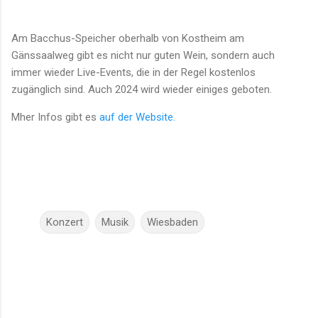
Am Bacchus-Speicher oberhalb von Kostheim am
Gänssaalweg
gibt es nicht nur guten Wein, sondern auch
immer wieder Live-Events, die in der Regel kostenlos
zugänglich sind. Auch 2024 wird wieder einiges geboten.
Mher Infos gibt es
auf der Website.
Konzert
Musik
Wiesbaden
K
o
m
m